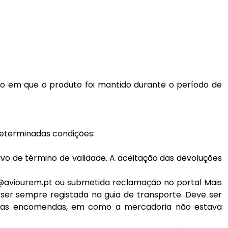
 em que o produto foi mantido durante o período de
determinadas condições:
ivo de término de validade. A aceitação das devoluções
@aviourem.pt
ou submetida reclamação no portal Mais
 ser sempre registada na guia de transporte. Deve ser
a das encomendas, em como a mercadoria não estava