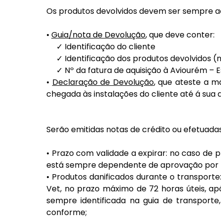
Os produtos devolvidos devem ser sempre
•
Guia/nota de Devolução
, que deve conter:
✓ Identificação do cliente
✓ Identificação dos produtos devolvidos (n
✓ Nº da fatura de aquisição à Aviourém – Es
•
Declaração de Devolução
, que ateste a 
chegada às instalações do cliente até á sua 
Serão emitidas notas de crédito ou efetuad
• Prazo com validade a expirar: no caso de 
está sempre dependente de aprovação por p
• Produtos danificados durante o transport
Vet, no prazo máximo de 72 horas úteis, ap
sempre identificada na guia de transpor
conforme;