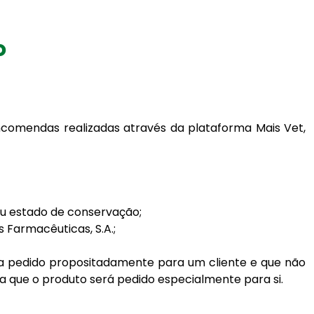
o
ncomendas realizadas através da plataforma Mais Vet,
au estado de conservação;
 Farmacêuticas, S.A.;
nha pedido propositadamente para um cliente e que não
que o produto será pedido especialmente para si.